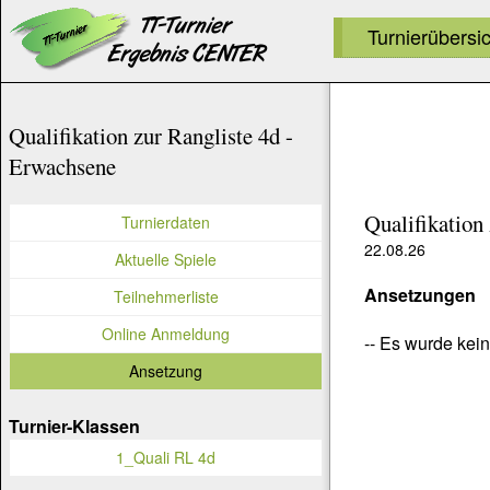
Turnierübersi
Qualifikation zur Rangliste 4d -
Erwachsene
Qualifikation
Turnierdaten
22.08.26
Aktuelle Spiele
Ansetzungen
Teilnehmerliste
Online Anmeldung
-- Es wurde kein
Ansetzung
Turnier-Klassen
1_Quali RL 4d