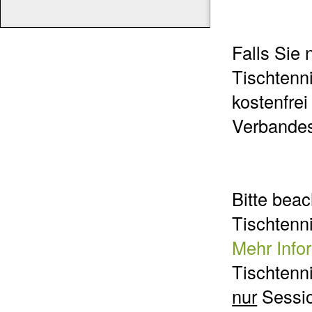
Falls Sie 
Tischtenn
kostenfrei
Verbandes
Bitte beac
Tischtenn
Mehr Info
Tischtenn
nur
Sessio