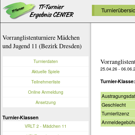
Turnierübersi
Vorranglistenturniere Mädchen
und Jugend 11 (Bezirk Dresden)
Vorranglisten
Turnierdaten
25.04.26 - 06.06.
Aktuelle Spiele
Turnier-Klasse
Teilnehmerliste
Online Anmeldung
Austragungsda
Ansetzung
Geschlecht
Turnierlizenz
Turnier-Klassen
Anmeldegebüh
VRLT 2 - Mädchen 11