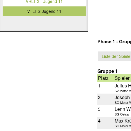
VRLT 3 - Jugend 11
VTLT 2 Jugend 11
Phase 1 - Gru
Liste der Spiele
Gruppe 1
Platz
Spieler
1
Julius 
SV Motor M
2
Joseph
SG Motor W
3
Lenn Wa
SG Oelsa
4
Max Kr
SG Motor W