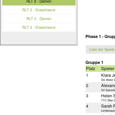
RLT 2 - Damen
RLT 2 - Erwachsene
RLT 3 - Damen
RLT 3 - Erwachsene
Phase 1 - Gru
Liste der Spiele
Gruppe 1
Platz
Spieler
1
Klara J
SG Motor W
2
Alexand
SV Saxonia
3
Helen S
TTC Elbe 
4
Sarah F
Lichtenaue