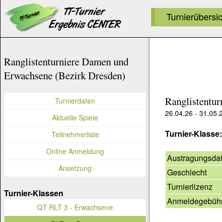
Turnierübersi
Ranglistenturniere Damen und
Erwachsene (Bezirk Dresden)
Ranglistentu
Turnierdaten
26.04.26 - 31.05.
Aktuelle Spiele
Turnier-Klasse
Teilnehmerliste
Online Anmeldung
Austragungsda
Ansetzung
Geschlecht
Turnierlizenz
Turnier-Klassen
Anmeldegebüh
QT RLT 3 - Erwachsene