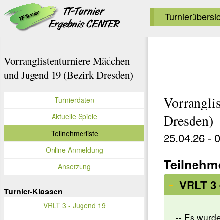
Turnierübersi
Vorranglistenturniere Mädchen
und Jugend 19 (Bezirk Dresden)
Vorrangli
Turnierdaten
Aktuelle Spiele
Dresden)
Teilnehmerliste
25.04.26 - 
Online Anmeldung
Teilnehm
Ansetzung
VRLT 3 
Turnier-Klassen
VRLT 3 - Jugend 19
-- Es wurde