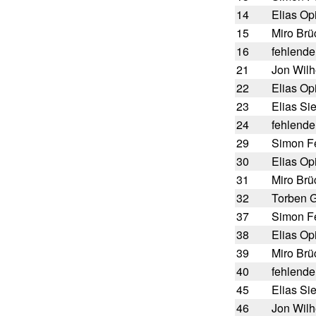
14
Elias Op
15
Miro Brü
16
fehlende
21
Jon Wil
22
Elias Op
23
Elias Si
24
fehlende
29
Simon Fe
30
Elias Op
31
Miro Brü
32
Torben G
37
Simon Fe
38
Elias Op
39
Miro Brü
40
fehlende
45
Elias Si
46
Jon Wil