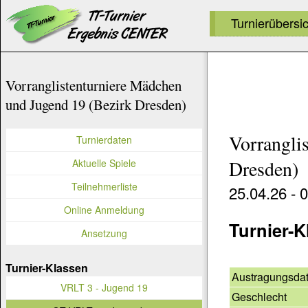
Turnierübersi
Vorranglistenturniere Mädchen
und Jugend 19 (Bezirk Dresden)
Vorrangli
Turnierdaten
Aktuelle Spiele
Dresden)
Teilnehmerliste
25.04.26 - 
Online Anmeldung
Turnier-K
Ansetzung
Turnier-Klassen
Austragungsda
VRLT 3 - Jugend 19
Geschlecht