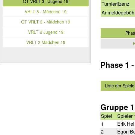
QT VRLT 3 - Jugend 19
Turnierlizenz
VRLT 3 - Mädchen 19
Anmeldegebüh
QT VRLT 3 - Mädchen 19
VRLT 2 Jugend 19
Phas
VRLT 2 Mädchen 19
P
Phase 1 
Liste der Spiele
Gruppe 1
Spiel
Spieler 
1
Erik Hei
2
Egon B