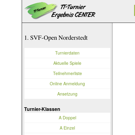
1. SVF-Open Norderstedt
Turnierdaten
Aktuelle Spiele
Teilnehmerliste
Online Anmeldung
Ansetzung
Turnier-Klassen
A Doppel
A Einzel