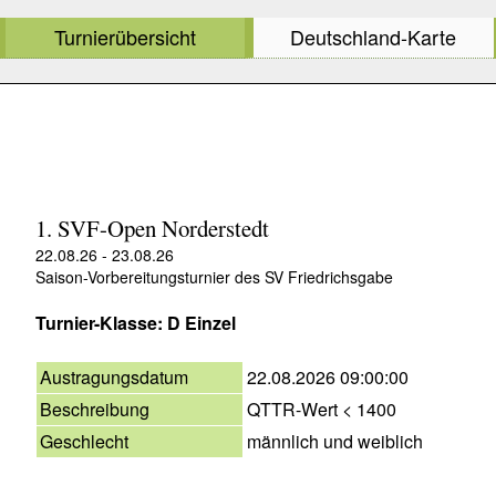
Turnierübersicht
Deutschland-Karte
1. SVF-Open Norderstedt
22.08.26 - 23.08.26
Saison-Vorbereitungsturnier des SV Friedrichsgabe
Turnier-Klasse: D Einzel
Austragungsdatum
22.08.2026 09:00:00
Beschreibung
QTTR-Wert < 1400
Geschlecht
männlich und weiblich