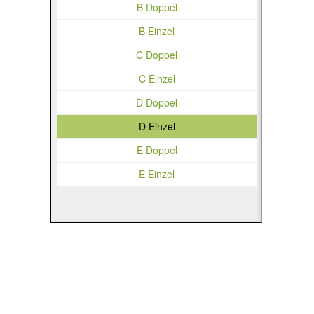
B Doppel
B Einzel
C Doppel
C Einzel
D Doppel
D Einzel
E Doppel
E Einzel