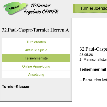
Turnierübersi
32.Paul-Caspar-Turrnier Herren A
Turnierdaten
32.Paul-Caspa
Aktuelle Spiele
23.05.26
Teilnehmerliste
2- Mannschaftstur
Online Anmeldung
Teilnehmer mit
Ansetzung
-- Es wurden kei
Turnier-Klassen