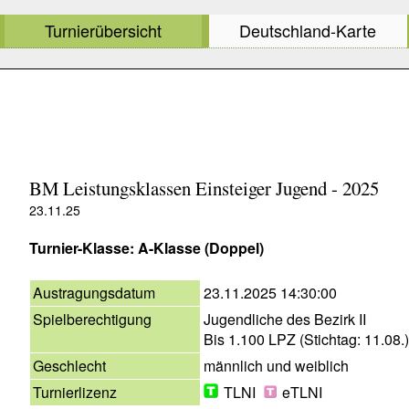
Turnierübersicht
Deutschland-Karte
BM Leistungsklassen Einsteiger Jugend - 2025
23.11.25
Turnier-Klasse: A-Klasse (Doppel)
Austragungsdatum
23.11.2025 14:30:00
Spielberechtigung
Jugendliche des Bezirk II
Bis 1.100 LPZ (Stichtag: 11.08.)
Geschlecht
männlich und weiblich
Turnierlizenz
TLNI
eTLNI