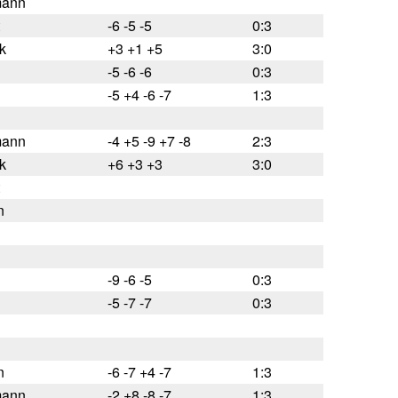
mann
-6 -5 -5
0:3
k
+3 +1 +5
3:0
-5 -6 -6
0:3
-5 +4 -6 -7
1:3
mann
-4 +5 -9 +7 -8
2:3
k
+6 +3 +3
3:0
n
-9 -6 -5
0:3
-5 -7 -7
0:3
n
-6 -7 +4 -7
1:3
mann
-2 +8 -8 -7
1:3