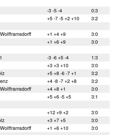
-3 -5 -4
0:3
+5 -7 -5 +2 +10
3:2
Wolfframsdorff
+1 +4 +9
3:0
+1 +6 +9
3:0
t
-3 -6 +5 -4
1:3
+3 +3 +10
3:0
olz
+5 +8 -6 -7 +1
3:2
enz
+4 -8 -7 +2 +8
3:2
Wolfframsdorff
+4 +8 +1
3:0
+5 +6 -5 +5
3:1
+12 +9 +2
3:0
olz
+3 +7 +5
3:0
Wolfframsdorff
+1 +6 +10
3:0