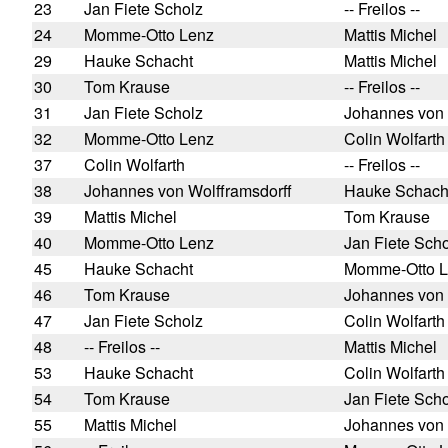
23
Jan Fiete Scholz
-- Freilos --
24
Momme-Otto Lenz
Mattis Michel
29
Hauke Schacht
Mattis Michel
30
Tom Krause
-- Freilos --
31
Jan Fiete Scholz
Johannes von 
32
Momme-Otto Lenz
Colin Wolfarth
37
Colin Wolfarth
-- Freilos --
38
Johannes von Wolfframsdorff
Hauke Schach
39
Mattis Michel
Tom Krause
40
Momme-Otto Lenz
Jan Fiete Sch
45
Hauke Schacht
Momme-Otto L
46
Tom Krause
Johannes von 
47
Jan Fiete Scholz
Colin Wolfarth
48
-- Freilos --
Mattis Michel
53
Hauke Schacht
Colin Wolfarth
54
Tom Krause
Jan Fiete Sch
55
Mattis Michel
Johannes von 