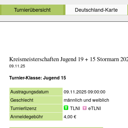
Turnierübersicht
Deutschland-Karte
Kreismeisterschaften Jugend 19 + 15 Stormarn 20
09.11.25
Turnier-Klasse: Jugend 15
Austragungsdatum
09.11.2025 09:00:00
Geschlecht
männlich und weiblich
Turnierlizenz
TLNI
eTLNI
Anmeldegebühr
4,00 €