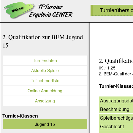
Turnierübersi
2. Qualifikation zur BEM Jugend
15
2. Qualifikat
Turnierdaten
09.11.25
Aktuelle Spiele
2. BEM-Quali der
Teilnehmerliste
Turnier-Klasse
Online Anmeldung
Austragungsda
Ansetzung
Beschreibung
Turnier-Klassen
Spielberechtig
Jugend 15
Geschlecht