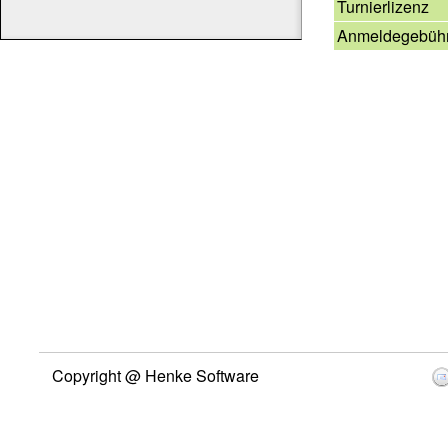
Turnierlizenz
Anmeldegebüh
Copyright @ Henke Software