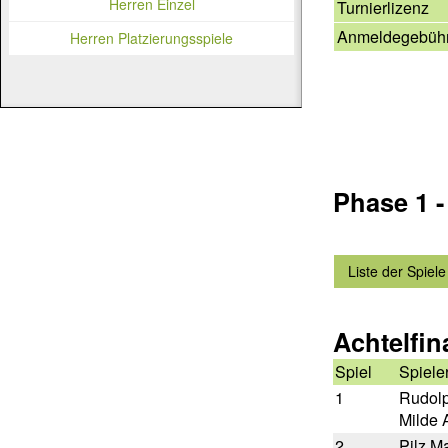
Herren Einzel
Turnierlizenz
Anmeldegebüh
Herren Platzierungsspiele
Phase 1 
Liste der Spiele
Achtelfin
Spiel
Spiele
1
Rudolp
Milde 
2
Pilz Ma