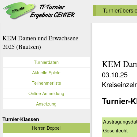
Turnierübersi
KEM Damen und Erwachsene
2025 (Bautzen)
KEM Dame
Turnierdaten
Aktuelle Spiele
03.10.25
Kreiseinze
Teilnehmerliste
Online Anmeldung
Turnier-K
Ansetzung
Turnier-Klassen
Austragungsda
Herren Doppel
Geschlecht