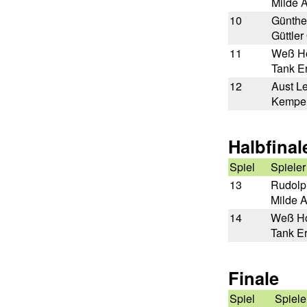
Milde 
10
Günthe
Güttler
11
Weß Ho
Tank E
12
Aust L
Kempe 
Halbfinal
Spiel
Spieler
13
Rudolp
Milde 
14
Weß Ho
Tank E
Finale
Spiel
Spiele