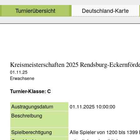
Turnierübersicht
Deutschland-Karte
Kreismeisterschaften 2025 Rendsburg-Eckernförd
01.11.25
Erwachsene
Turnier-Klasse: C
Austragungsdatum
01.11.2025 10:00:00
Beschreibung
Spielberechtigung
Alle Spieler von 1200 bis 1399