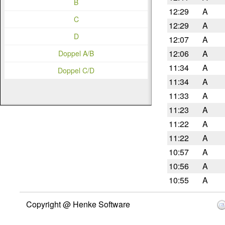
B
12:29
A
C
12:29
A
D
12:07
A
12:06
A
Doppel A/B
11:34
A
Doppel C/D
11:34
A
11:33
A
11:23
A
11:22
A
11:22
A
10:57
A
10:56
A
10:55
A
Copyright @ Henke Software