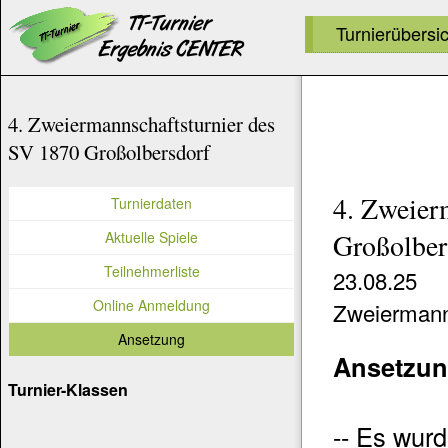
Turnierübersi
4. Zweiermannschaftsturnier des
SV 1870 Großolbersdorf
4. Zweier
Turnierdaten
Aktuelle Spiele
Großolber
Teilnehmerliste
23.08.25
Online Anmeldung
Zweiermanns
Ansetzung
Ansetzu
Turnier-Klassen
-- Es wurd