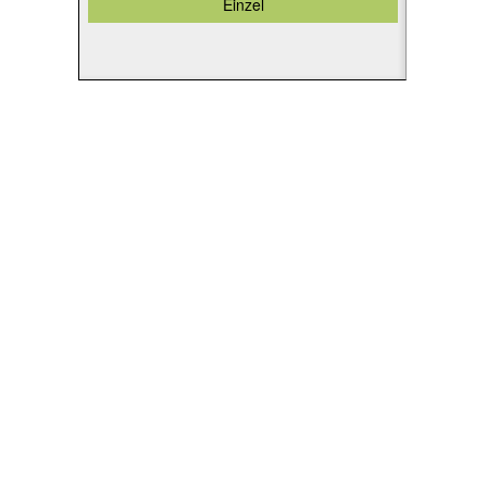
Einzel