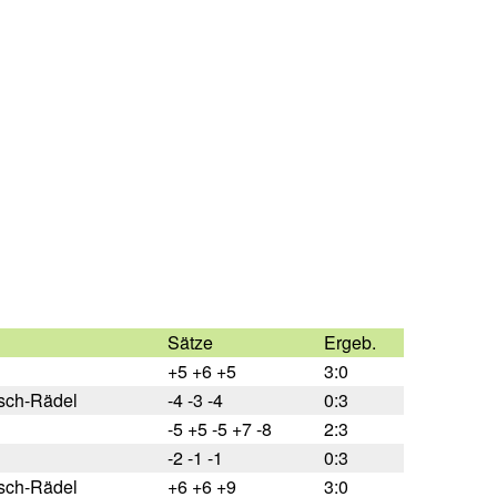
Sätze
Ergeb.
+5 +6 +5
3:0
sch-Rädel
-4 -3 -4
0:3
-5 +5 -5 +7 -8
2:3
-2 -1 -1
0:3
sch-Rädel
+6 +6 +9
3:0