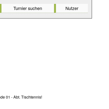
Turnier suchen
Nutzer
nde 01 - Abt. Tischtennis!