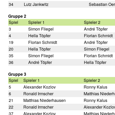
34
Lutz Jankwitz
Sebastian Oer
Gruppe 2
Spiel
Spieler 1
Spieler 2
3
Simon Fliegel
André Töpfer
4
Hella Töpfer
Florian Schmidt
19
Florian Schmidt
André Töpfer
20
Hella Töpfer
Simon Fliegel
35
Simon Fliegel
Florian Schmidt
36
André Töpfer
Hella Töpfer
Gruppe 3
Spiel
Spieler 1
Spieler 2
5
Alexander Kozlov
Ronny Kalus
6
Ronald Irmscher
Matthias Nieder
21
Matthias Niederhausen
Ronny Kalus
22
Ronald Irmscher
Alexander Kozlo
37
Alexander Kozlov
Matthias Nieder