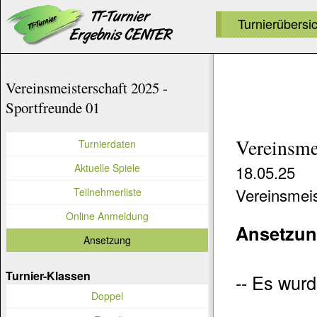
Turnierübersi
Vereinsmeisterschaft 2025 -
Sportfreunde 01
Vereinsme
Turnierdaten
Aktuelle Spiele
18.05.25
Vereinsmeis
Teilnehmerliste
Online Anmeldung
Ansetzu
Ansetzung
Turnier-Klassen
-- Es wurd
Doppel