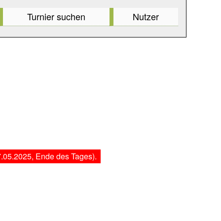
Turnier suchen
Nutzer
.05.2025, Ende des Tages).