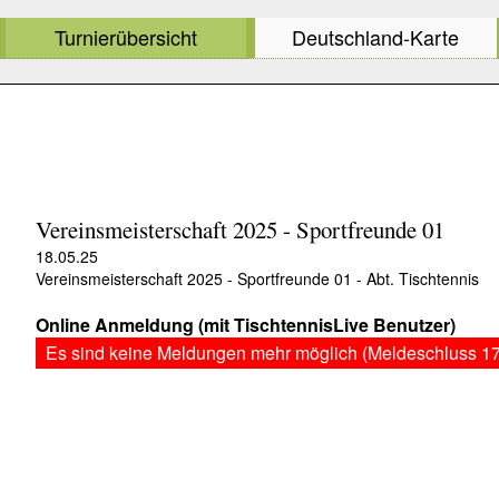
Turnierübersicht
Deutschland-Karte
Vereinsmeisterschaft 2025 - Sportfreunde 01
18.05.25
Vereinsmeisterschaft 2025 - Sportfreunde 01 - Abt. Tischtennis
Online Anmeldung (mit TischtennisLive Benutzer)
Es sind keine Meldungen mehr möglich (Meldeschluss 17