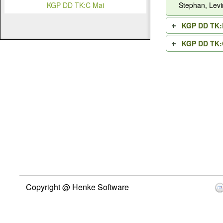
Stephan, Lev
KGP DD TK:C Mai
KGP DD TK:
KGP DD TK:
Copyright @ Henke Software