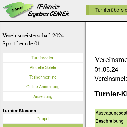
Turnierübersi
Vereinsmeisterschaft 2024 -
Sportfreunde 01
Vereinsme
Turnierdaten
Aktuelle Spiele
01.06.24
Vereinsmeis
Teilnehmerliste
Online Anmeldung
Turnier-K
Ansetzung
Turnier-Klassen
Austragungsda
Doppel
Beschreibung