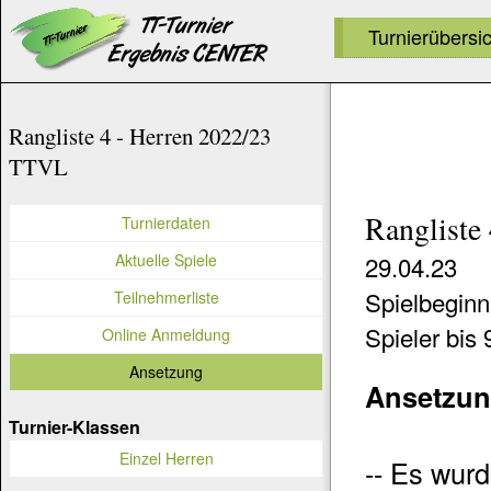
Turnierübersi
Rangliste 4 - Herren 2022/23
TTVL
Rangliste
Turnierdaten
Aktuelle Spiele
29.04.23
Spielbeginn
Teilnehmerliste
Spieler bis 
Online Anmeldung
Ansetzung
Ansetzu
Turnier-Klassen
Einzel Herren
-- Es wurd