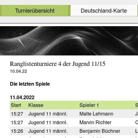
Turnierübersicht
Deutschland-Karte
Ranglistenturniere 4 der Jugend 11/15
10.04.22
Die letzten Spiele
11.04.2022
Start
Klasse
Spieler 1
S
15:27
Jugend 11 männl.
Malte Lehmann
J
15:27
Jugend 11 männl.
Marvin Richter
C
15:26
Jugend 11 männl.
Benjamin Büchner
L