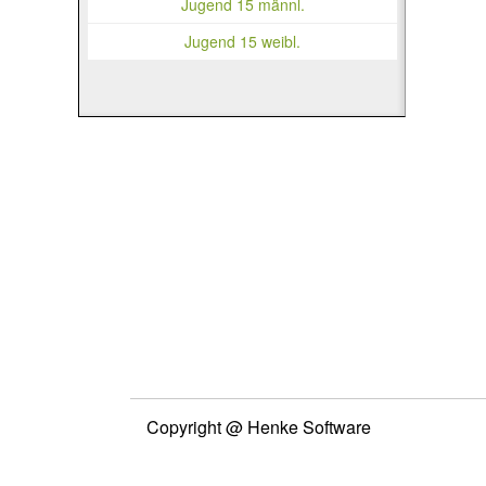
Jugend 15 männl.
Jugend 15 weibl.
Copyright @ Henke Software